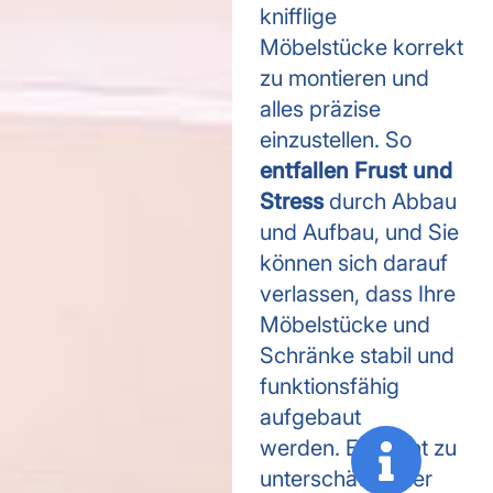
knifflige
Möbelstücke korrekt
zu montieren und
alles präzise
einzustellen. So
entfallen Frust und
Stress
durch Abbau
und Aufbau, und Sie
können sich darauf
verlassen, dass Ihre
Möbelstücke und
Schränke stabil und
funktionsfähig
aufgebaut
werden. Ein nicht zu
unterschätzender