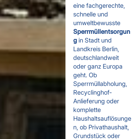
eine fachgerechte,
schnelle und
umweltbewusste
Sperrmüllentsorgun
g
in Stadt und
Landkreis Berlin,
deutschlandweit
oder ganz Europa
geht. Ob
Sperrmüllabholung,
Recyclinghof-
Anlieferung oder
komplette
Haushaltsauflösunge
n, ob Privathaushalt,
Grundstück oder