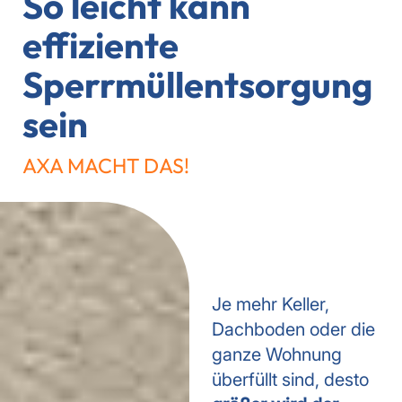
So leicht kann
effiziente
Sperrmüllentsorgung
sein
AXA MACHT DAS!
Je mehr Keller,
Dachboden oder die
ganze Wohnung
überfüllt sind, desto