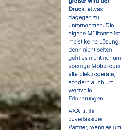
größer wird der
Druck
, etwas
dagegen zu
unternehmen. Die
eigene Mülltonne ist
meist keine Lösung,
denn nicht selten
geht es nicht nur um
sperrige Möbel oder
alte Elektrogeräte,
sondern auch um
wertvolle
Erinnerungen.
AXA ist Ihr
zuverlässiger
Partner, wenn es um