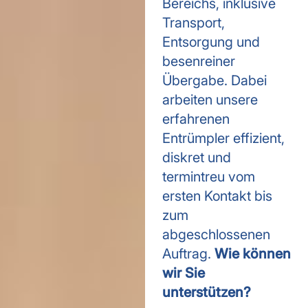
Bereichs, inklusive
Transport,
Entsorgung und
besenreiner
Übergabe. Dabei
arbeiten unsere
erfahrenen
Entrümpler effizient,
diskret und
termintreu vom
ersten Kontakt bis
zum
abgeschlossenen
Auftrag.
Wie können
wir Sie
unterstützen?