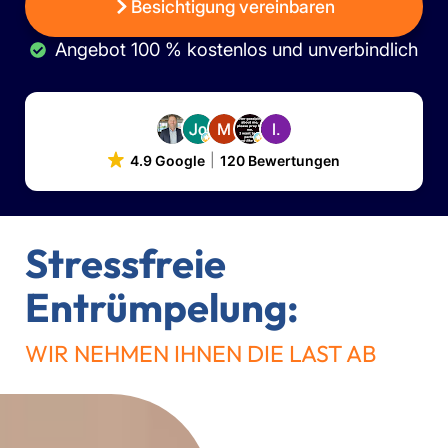
Besichtigung vereinbaren
Angebot 100 % kostenlos und unverbindlich
4.9 Google
120 Bewertungen
Stressfreie
Entrümpelung:
WIR NEHMEN IHNEN DIE LAST AB