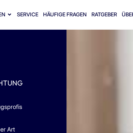
EN
SERVICE
HÄUFIGE FRAGEN
RATGEBER
ÜBE
CHTUNG
ugsprofis
er Art