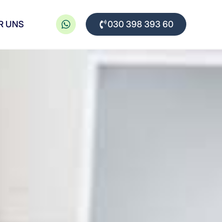
R UNS
030 398 393 60