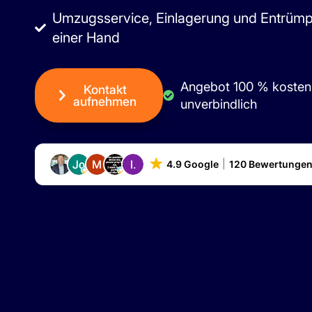
Umzugsservice, Einlagerung und Entrümp
einer Hand
Angebot 100 % kosten
Kontakt
aufnehmen
unverbindlich
4.9 Google
120 Bewertunge